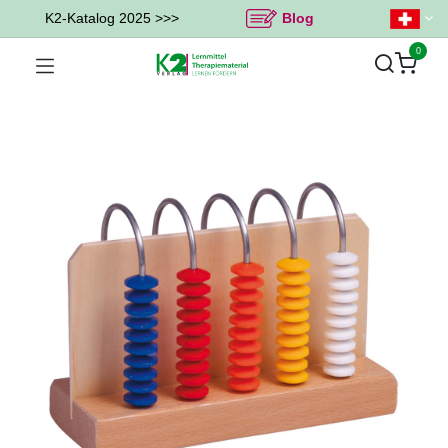
K2-Katalog 2025 >>>
Blog
0