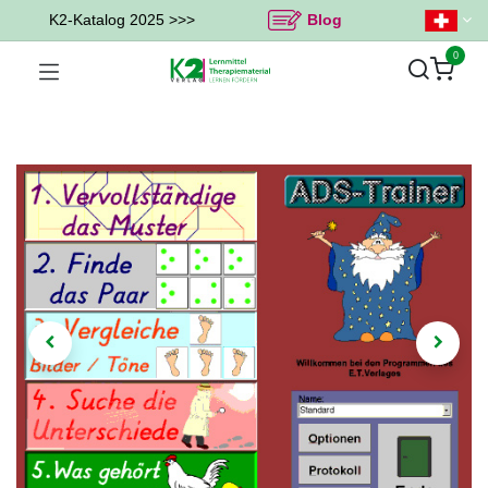
K2-Katalog 2025 >>>
Blog
0