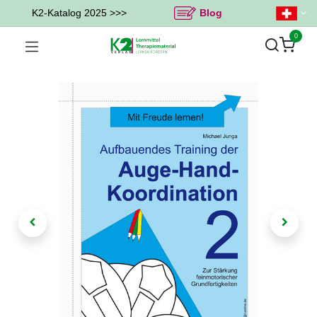
K2-Katalog 2025 >>>
Blog
0