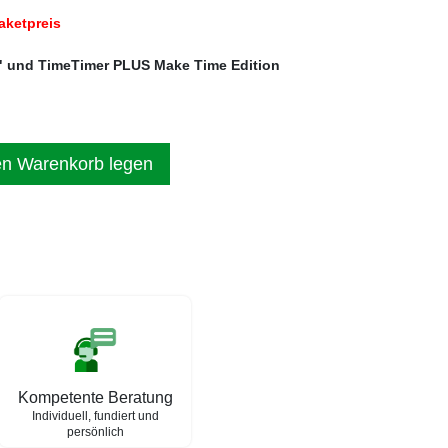
aketpreis
" und TimeTimer PLUS Make Time Edition
en Warenkorb legen
Kompetente Beratung
Individuell, fundiert und
persönlich