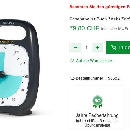
Beachten Sie den günstigen P
Gesamtpaket Buch "Mehr Zeit
79,80
CHF
Inklusive MwSt.
In d
Auf die Wunschliste
K2-Bestellnummer :
58582
Jahre Facherfahrung
bei Lernhilfen, Spielen und
Übungsmaterial