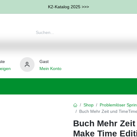
K2-Katalog 2025 >>>
ste
Gast
eigen
Mein Konto
therapie
Weitere Therapie-Bereiche
Hilfsmittel
Shop
Problemlöser Sprin
Buch Mehr Zeit und TimeTim
Buch Mehr Zei
Make Time Edit