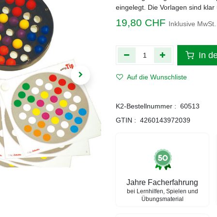
eingelegt. Die Vorlagen sind klar
19,80
CHF
Inklusive MwSt.
In d
Auf die Wunschliste
K2-Bestellnummer :
60513
GTIN :
4260143972039
Jahre Facherfahrung
bei Lernhilfen, Spielen und
Übungsmaterial