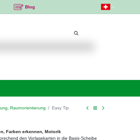
Blog
Beliebte Themen
Neu bei K2
Angebote %
ung, Raumorientierung
Easy Tip
en, Farben erkennen, Motorik
prechend den Vorlagekarten in die Basis-Scheibe