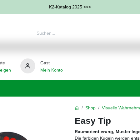
K2-Katalog 2025 >>>
ste
Gast
eigen
Mein Konto
therapie
Weitere Therapie-Bereiche
Hilfsmittel
Shop
Visuelle Wahrnehm
Easy Tip
Raumorientierung, Muster leg
Die farbigen Kugeln werden ents