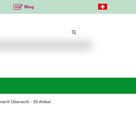
Blog
Beliebte Themen
Neu bei K2
Angebote %
mer® Übersicht
- 35 Artikel