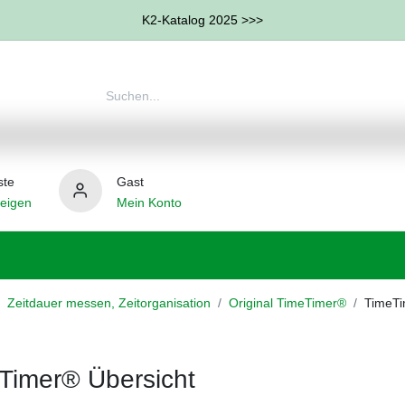
K2-Katalog 2025 >>>
ste
Gast
eigen
Mein Konto
therapie
Weitere Therapie-Bereiche
Hilfsmittel
Zeitdauer messen, Zeitorganisation
Original TimeTimer®
TimeTi
Timer® Übersicht