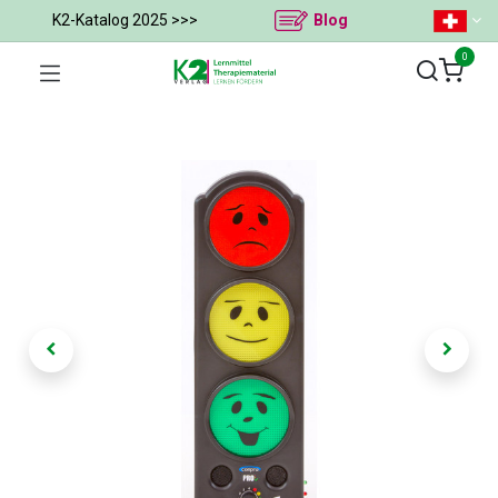
K2-Katalog 2025 >>>
Blog
0