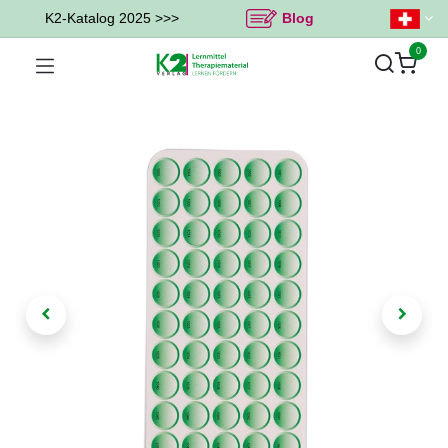
K2-Katalog 2025 >>>
Blog
0