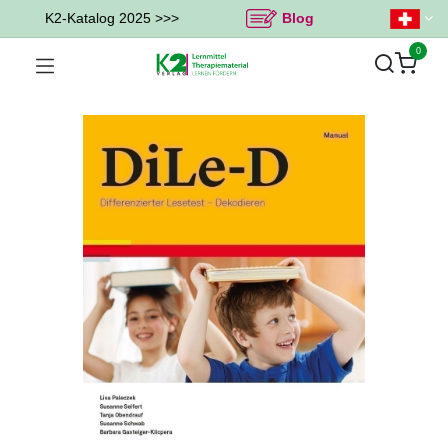
K2-Katalog 2025 >>>
Blog
0