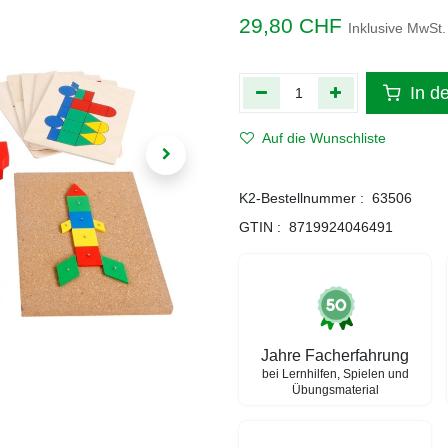
29,80
CHF
Inklusive MwSt.
In d
Auf die Wunschliste
K2-Bestellnummer :
63506
GTIN :
8719924046491
Jahre Facherfahrung
bei Lernhilfen, Spielen und
Übungsmaterial