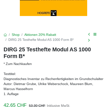
Shop
Aktionen 20% Rabatt
DIRG 25 Testhefte Modul AS 1000 Form B*
DIRG 25 Testhefte Modul AS 1000
Form B*
* Zum Nachkaufen
Testtitel:
Diagnostisches Inventar zu Rechenfertigkeiten im Grundschulalter
Autor: Dietmar Grube, Ulrike Weberschock, Maureen Blum,
Marcus Hasselhorn
1. Auflage
42,65
CHF
53,30
CHF
Inklusive MwSt.