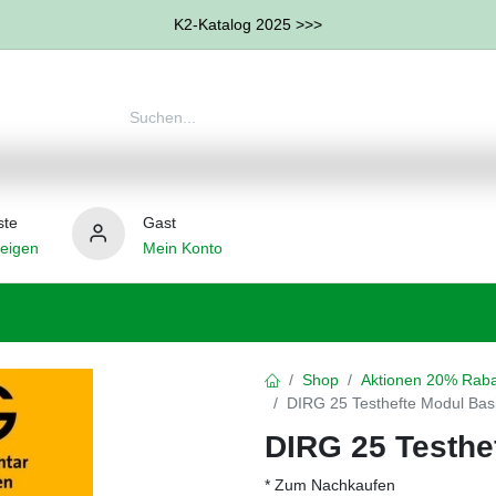
K2-Katalog 2025 >>>
ste
Gast
eigen
Mein Konto
therapie
Weitere Therapie-Bereiche
Hilfsmittel
Shop
Aktionen 20% Raba
DIRG 25 Testhefte Modul Bas
DIRG 25 Testhe
* Zum Nachkaufen