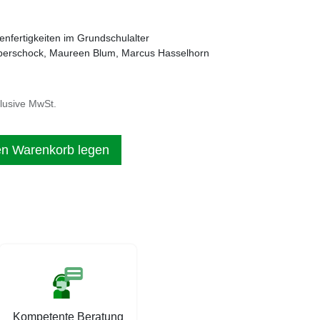
nfertigkeiten im Grundschulalter
eberschock, Maureen Blum, Marcus Hasselhorn
klusive MwSt.
en Warenkorb legen
Kompetente Beratung