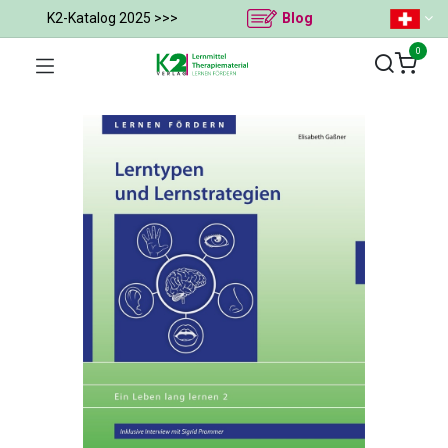
K2-Katalog 2025 >>>
Blog
0