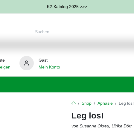
K2-Katalog 2025 >>>
ste
Gast
eigen
Mein Konto
therapie
Weitere Therapie-Bereiche
Hilfsmittel
Shop
Aphasie
Leg los!
Leg los!
von Susanne Okreu, Ulrike Dörr