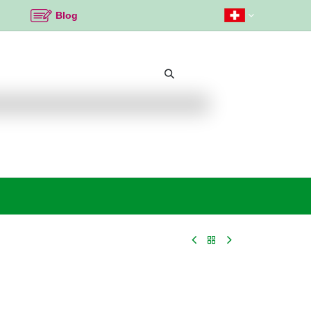
Blog
Beliebte Themen
Neu bei K2
Angebote %