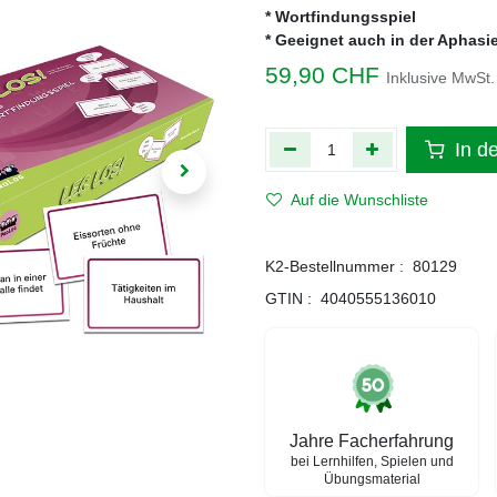
* Wortfindungsspiel
* Geeignet auch in der Aphasi
59,90
CHF
Inklusive MwSt.
In d
Auf die Wunschliste
K2-Bestellnummer :
80129
GTIN :
4040555136010
Jahre Facherfahrung
bei Lernhilfen, Spielen und
Übungsmaterial