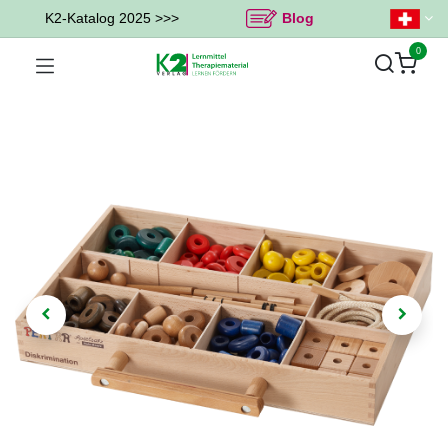
K2-Katalog 2025 >>>
Blog
0