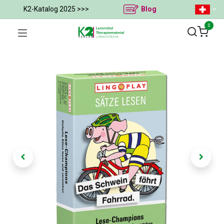
K2-Katalog 2025 >>>
Blog
0