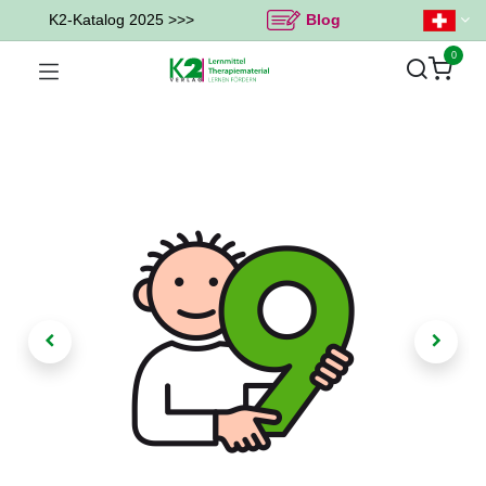
K2-Katalog 2025 >>>
Blog
0