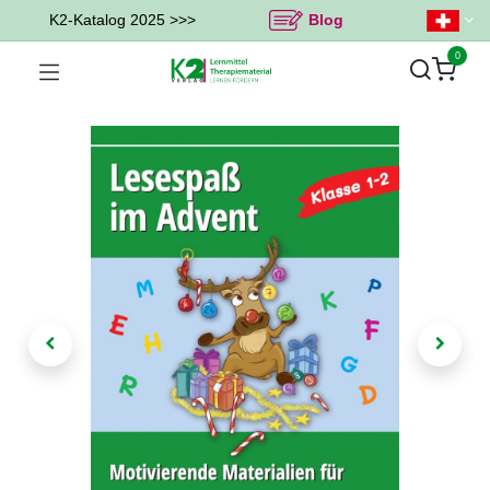
K2-Katalog 2025 >>>
Blog
0