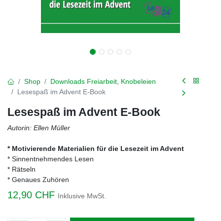
Shop
Downloads Freiarbeit, Knobeleien
Lesespaß im Advent E-Book
Lesespaß im Advent E-Book
Autorin: Ellen Müller
* Motivierende Materialien für die Lesezeit im Advent
* Sinnentnehmendes Lesen
* Rätseln
* Genaues Zuhören
12,90
CHF
Inklusive MwSt.