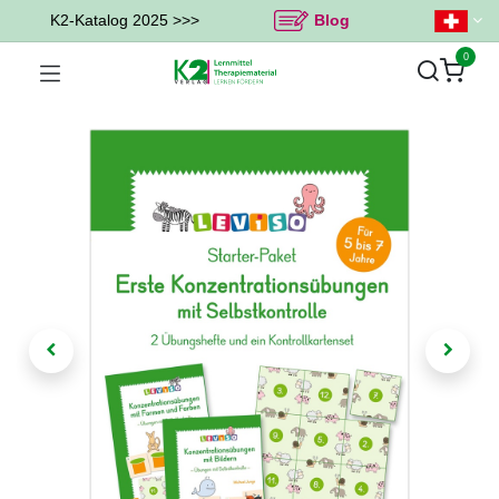
K2-Katalog 2025 >>>
Blog
0