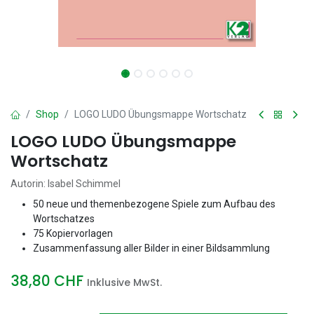
Shop
LOGO LUDO Übungsmappe Wortschatz
LOGO LUDO Übungsmappe
Wortschatz
Autorin: Isabel Schimmel
50 neue und themenbezogene Spiele zum Aufbau des
Wortschatzes
75 Kopiervorlagen
Zusammenfassung aller Bilder in einer Bildsammlung
38,80
CHF
Inklusive MwSt.