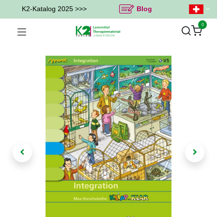
K2-Katalog 2025 >>>
Blog
0