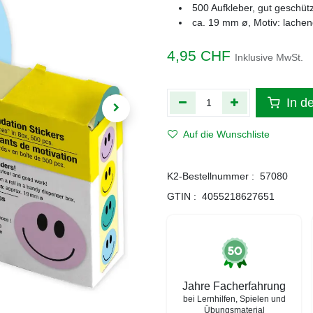
500 Aufkleber, gut geschüt
ca. 19 mm ø, Motiv: lachen
4,95
CHF
Inklusive MwSt.
In d
Auf die Wunschliste
K2-Bestellnummer :
57080
GTIN :
4055218627651
Jahre Facherfahrung
bei Lernhilfen, Spielen und
Übungsmaterial