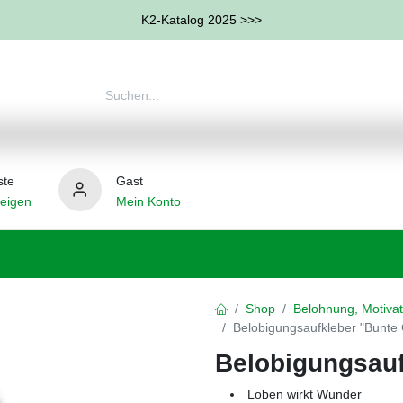
K2-Katalog 2025 >>>
ste
Gast
eigen
Mein Konto
therapie
Weitere Therapie-Bereiche
Hilfsmittel
Shop
Belohnung, Motivat
Belobigungsaufkleber "Bunte 
Belobigungsauf
Loben wirkt Wunder