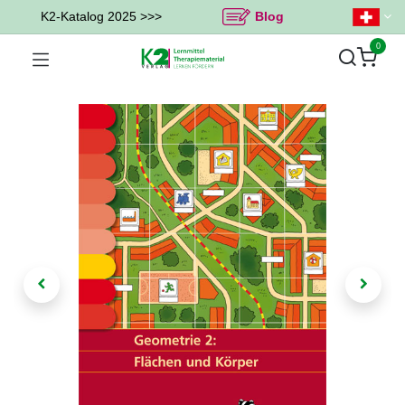
K2-Katalog 2025 >>>
Blog
0