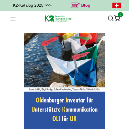
K2-Katalog 2025 >>>
Blog
0