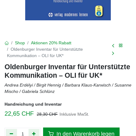
Shop
Aktionen 20% Rabatt
Oldenburger Inventar für Unterstützte
Kommunikation – OLI für UK*
Oldenburger Inventar für Unterstützte
Kommunikation – OLI für UK*
Andrea Erdélyi / Birgit Hennig / Barbara Klaus-Karwisch / Susanne
Mischo / Gabriela Schlünz
Handreichung und Inventar
22,65
CHF
28,30
CHF
Inklusive MwSt.
In den Warenkorb legen