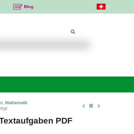
Blog
Beliebte Themen
Neu bei K2
Angebote %
n, Mathematik
 PDF
 Textaufgaben PDF