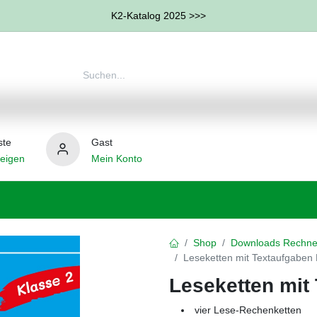
K2-Katalog 2025 >>>
ste
Gast
eigen
Mein Konto
therapie
Weitere Therapie-Bereiche
Hilfsmittel
Shop
Downloads Rechne
Leseketten mit Textaufgaben
Leseketten mit
vier Lese-Rechenketten